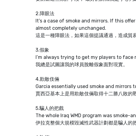
2.障眼法
It’s a case of smoke and mirrors. If this off
almost completely unchanged.
這是一種障眼法，如果這個提議通過，造成貿
3.假象
I’m always trying to get my players to face 
我總是試圖讓我的球員脫離假象面對現實。
4.欺敵伎倆
Garcia essentially used smoke and mirrors t
賈西亞基本上是用欺敵伎倆取得十二勝八敗的
5.騙人的把戲
The whole Iraq WMD program was smoke-and-
伊拉克整個大規模毀滅性武器計劃都是騙人的