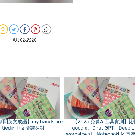
8月 02, 2020
聞英文成語】my hands are
【2025 免費AI工具實測】比
tied的中文翻譯探討
google、Chat GPT、Deep 
wordvice.ai、NotebookLM 