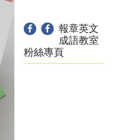
報章英文
成語教室
粉絲專頁