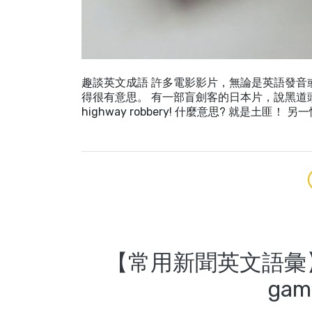
趣談英文成語 許多電影影片，無論是英語發
得很有意思。 有一部盲劍客的日本片，說黑道
highway robbery! 什麼意思? 就是
【常用新聞英文語彙】新聞
ga