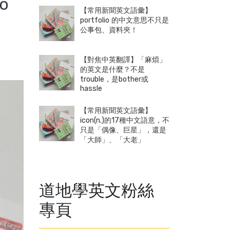
o
【常用新聞英文語彙】
portfolio 的中文意思不只是
公事包、資料夾！
【對焦中英翻譯】「麻煩」
的英文是什麼？不是
trouble，是bother或
hassle
【常用新聞英文語彙】
icon(n.)的17種中文語意，不
只是「偶像、巨星」，還是
「大師」、「大老」
道地學英文粉絲
專頁