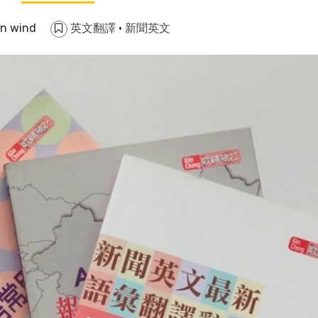
in wind
英文翻譯
·
新聞英文