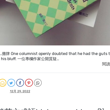
牌 One columnist openly doubted that he had the guts 
 call his bluff. 一位專欄作家公開質疑…
閱讀
12月 29, 2022