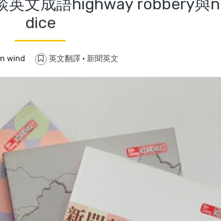
成語highway robbery與n
dice
in wind
英文翻譯
·
新聞英文