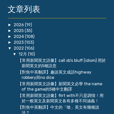
文章列表
2026
(19)
►
2025
(35)
►
2024
(108)
►
2023
(103)
►
2022
(106)
▼
12月
(10)
▼
【常用新聞英文語彙】call sb’s bluff (idiom) 用於
新聞英文的5種語意
【對焦中英翻譯】趣談英文成語highway
robbery與no dice
【常用新聞英文語彙】新聞英文必學 the name
of the game的5種中文翻譯
【常用新聞英文語彙】flirt with不只是調情！用
於一般英文及新聞英文各有多種不同涵義！
【對焦中英翻譯】中文的「嗆」英文有幾種說
法？