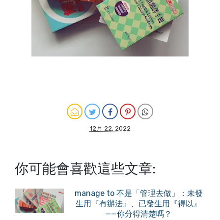
12月 22, 2022
你可能會喜歡這些文章:
manage to 不是「管理去做」：未發
生用『有辦法』、已發生用『得以』
——你分得清楚嗎？