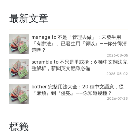
最新文章
manage to 不是「管理去做」：未發生用
『有辦法』、已發生用『得以』——你分得清
楚嗎？
2026-08-05
scramble to 不只是爭或搶：6 種中文翻法完
整解析，新聞英文翻譯必備
2026-08-02
bother 完整用法大全：20 種中文語意，從
『麻煩』到『侵犯』——你知道幾種？
2026-07-28
標籤