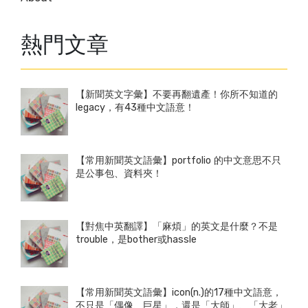
熱門文章
【新聞英文字彙】不要再翻遺產！你所不知道的
legacy，有43種中文語意！
【常用新聞英文語彙】portfolio 的中文意思不只
是公事包、資料夾！
【對焦中英翻譯】「麻煩」的英文是什麼？不是
trouble，是bother或hassle
【常用新聞英文語彙】icon(n.)的17種中文語意，
不只是「偶像、巨星」，還是「大師」、「大老」