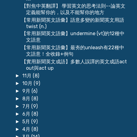
【對焦中英翻譯】 學習英文的思考法則--論英文
定義能幫你的，以及不能幫你的地方
【常用新聞英文語彙】語意多變的新聞英文用語
twist (n.)
【常用新聞英文語彙】undermine (vt)的12種中
文語意
【常用新聞英文語彙】最夯的unleash有22種中
文語意！全收錄+例句
【實用新聞英文成語】多數人誤譯的英文成語act
out與act up
11月
(8)
►
10月
(9)
►
9月
(6)
►
8月
(8)
►
7月
(9)
►
6月
(8)
►
5月
(9)
►
4月
(8)
►
3月
(14)
►