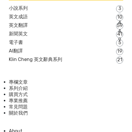
小說系列
3
英文成語
10
4
英文翻譯
59
4
新聞英文
41
9
電子書
5
AI翻譯
19
Klin Cheng 英文辭典系列
21
專欄文章
系列介紹
購買方式
專業推薦
常見問題
關於我們
About