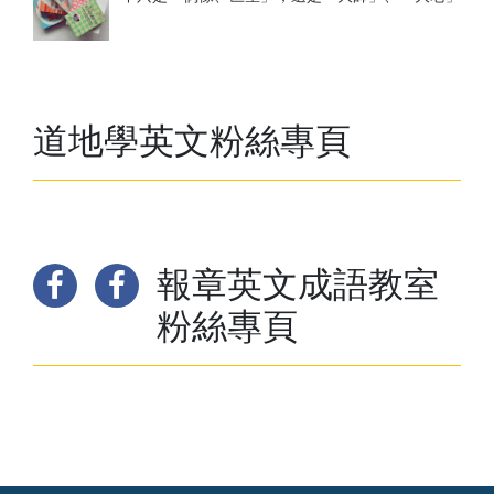
道地學英文粉絲專頁
報章英文成語教室
粉絲專頁