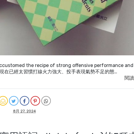
customed the recipe of strong offensive performance and
tions. 洋基隊現在已經太習慣打線火力強大、投手表現氣勢不足的態…
閱讀
8月 27, 2024