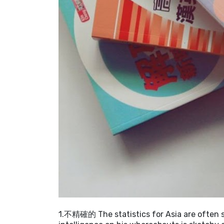
1.不精確的 The statistics for Asia are