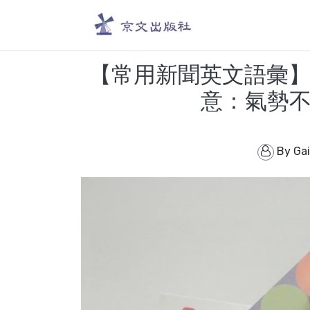
【常用新聞英文語彙】und
意：氣勢
By
Ga