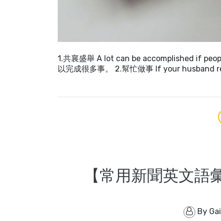
1.共襄盛舉 A lot can be accomplished if 
以完成很多事。 2.幫忙做事 If your husband refuse
【常用新聞英文語彙】s
By
Ga