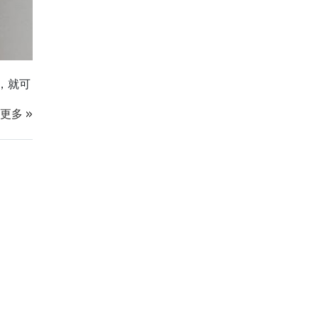
盛舉，就可
更多 »