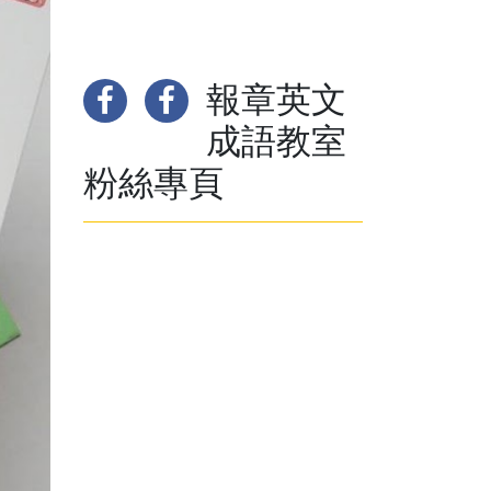
報章英文
成語教室
粉絲專頁