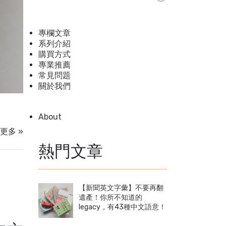
專欄文章
系列介紹
購買方式
專業推薦
常見問題
關於我們
About
更多 »
熱門文章
【新聞英文字彙】不要再翻
遺產！你所不知道的
legacy，有43種中文語意！