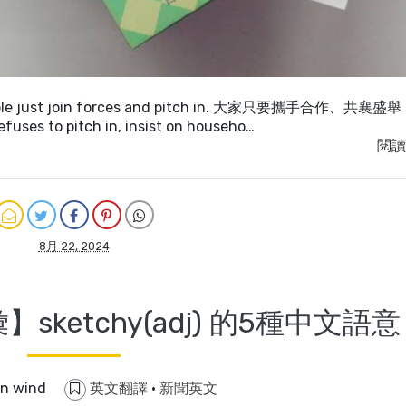
people just join forces and pitch in. 大家只要攜手合作、共襄
s to pitch in, insist on househo…
閱讀
8月 22, 2024
ketchy(adj) 的5種中文語意
in wind
英文翻譯
·
新聞英文