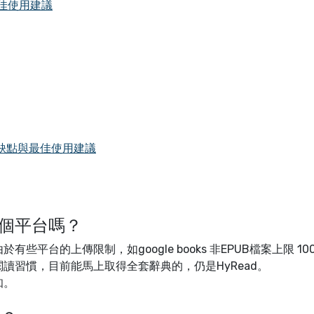
最佳使用建議
能、優缺點與最佳使用建議
每個平台嗎？
平台的上傳限制，如google books 非EPUB檔案上限 10
讀習慣，目前能馬上取得全套辭典的，仍是HyRead。
知。