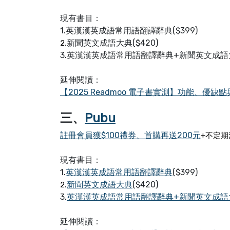
現有書目：
1.英漢漢英成語常用語翻譯辭典($399)
.新聞英文成語大典($420)
2
3.英漢漢英成語常用語翻譯辭典+新聞英文成語大典
延伸閱讀：
【2025 Readmoo 電子書實測】功能、優
三、
Pubu
註冊會員獲$100禮券、首購再送200元
+不定期
現有書目：
1.
英漢漢英成語常用語翻譯辭典
($399)
.
新聞英文成語大典
($420)
2
3.
英漢漢英成語常用語翻譯辭典+新聞英文成語
延伸閱讀：