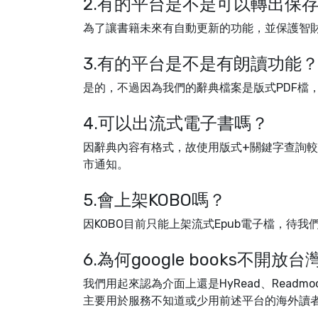
2.有的平台是不是可以轉出保
為了讓書籍未來有自動更新的功能，並保護智
3.有的平台是不是有朗讀功能
是的，不過因為我們的辭典檔案是版式PDF檔
4.可以出流式電子書嗎？
因辭典內容有格式，故使用版式+關鍵字查詢
市通知。
5.會上架KOBO嗎？
因KOBO目前只能上架流式Epub電子檔，待
6.為何google books不開
我們用起來認為介面上還是HyRead、Readmo
主要用於服務不知道或少用前述平台的海外讀