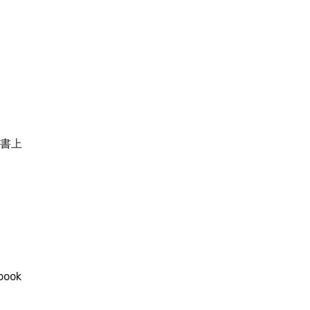
書上
ook