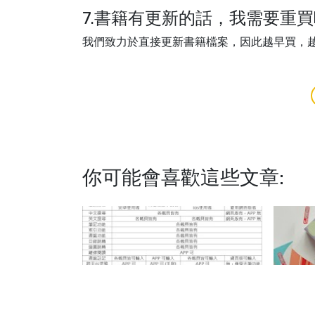
7.書籍有更新的話，我需要重
我們致力於直接更新書籍檔案，因此越早買，
你可能會喜歡這些文章:
【2025 最新電子書平台評比懶人包】
京文出版