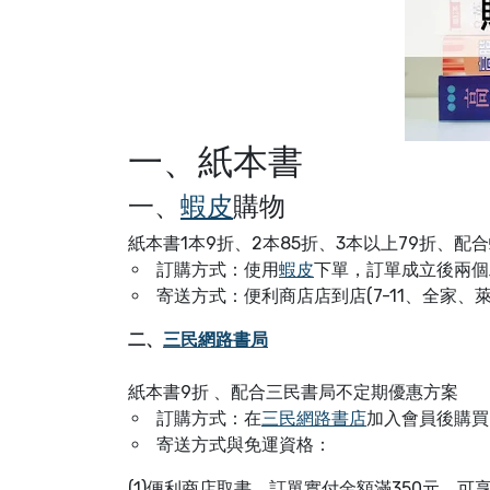
一、紙本書
一、
蝦皮
購物
紙本書1本9折、2本85折、3本以上79折、配
訂購方式：使用
蝦皮
下單，訂單成立後兩個
寄送方式：便利商店店到店(7-11、全家、
二、
三民網路書局
紙本書9折 、配合三民書局不定期優惠方案
訂購方式：
在
三民網路書店
加入會員後購買
寄送方式與免運資格：
(1)便利商店取書，訂單實付金額滿350元，可