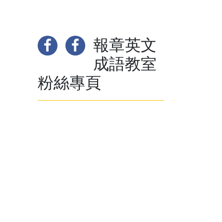
報章英文
成語教室
粉絲專頁