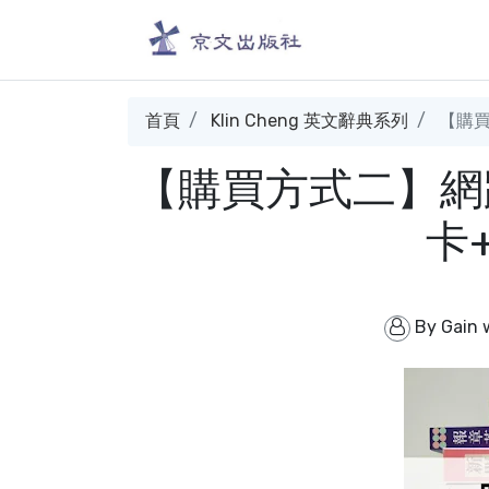
首頁
Klin Cheng 英文辭典系列
【購買
【購買方式二】網
卡
By
Gain 