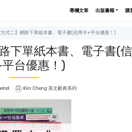
專欄文章
出版書籍
購
方式二】網路下單紙本書、電子書(信用卡+平台優惠！)
路下單紙本書、電子書(
+平台優惠！)
wind
Klin Cheng 英文辭典系列