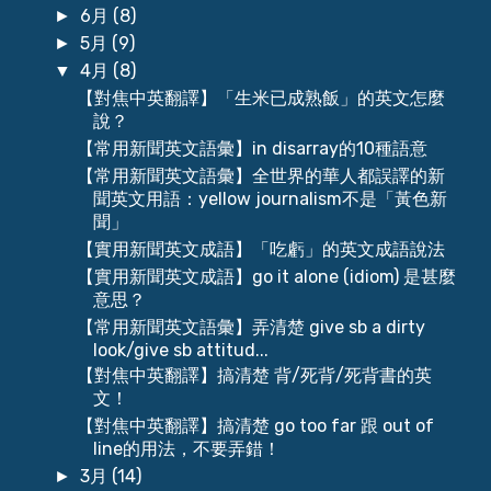
6月
(8)
►
5月
(9)
►
4月
(8)
▼
【對焦中英翻譯】「生米已成熟飯」的英文怎麼
說？
【常用新聞英文語彙】in disarray的10種語意
【常用新聞英文語彙】全世界的華人都誤譯的新
聞英文用語：yellow journalism不是「黃色新
聞」
【實用新聞英文成語】「吃虧」的英文成語說法
【實用新聞英文成語】go it alone (idiom) 是甚麼
意思？
【常用新聞英文語彙】弄清楚 give sb a dirty
look/give sb attitud...
【對焦中英翻譯】搞清楚 背/死背/死背書的英
文！
【對焦中英翻譯】搞清楚 go too far 跟 out of
line的用法，不要弄錯！
3月
(14)
►