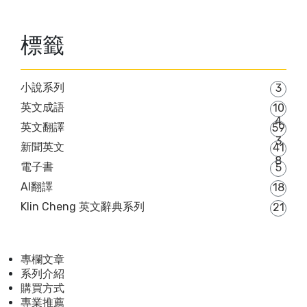
標籤
小說系列
3
英文成語
10
4
英文翻譯
59
3
新聞英文
41
8
電子書
5
AI翻譯
18
Klin Cheng 英文辭典系列
21
專欄文章
系列介紹
購買方式
專業推薦