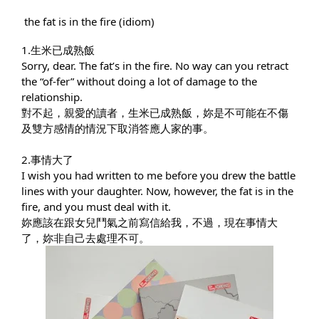
the fat is in the fire (idiom)
1.生米已成熟飯
Sorry, dear. The fat’s in the fire. No way can you retract 
the “of-fer” without doing a lot of damage to the 
relationship. 
對不起，親愛的讀者，生米已成熟飯，妳是不可能在不傷
及雙方感情的情況下取消答應人家的事。
2.事情大了
I wish you had written to me before you drew the battle 
lines with your daughter. Now, however, the fat is in the 
fire, and you must deal with it. 
妳應該在跟女兒鬥氣之前寫信給我，不過，現在事情大
了，妳非自己去處理不可。