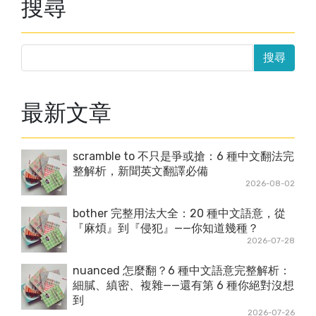
搜尋
最新文章
scramble to 不只是爭或搶：6 種中文翻法完
整解析，新聞英文翻譯必備
2026-08-02
bother 完整用法大全：20 種中文語意，從
『麻煩』到『侵犯』——你知道幾種？
2026-07-28
nuanced 怎麼翻？6 種中文語意完整解析：
細膩、縝密、複雜——還有第 6 種你絕對沒想
到
2026-07-26