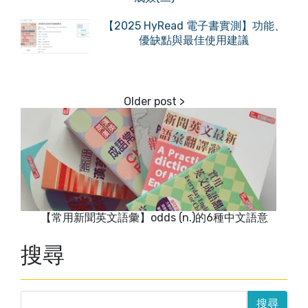
【2025 HyRead 電子書實測】功能、
優缺點與最佳使用建議
【常用新聞英文語彙】odds (n.)的6種中文語意
搜尋