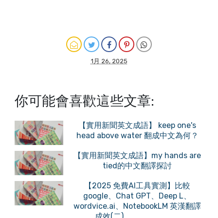
1月 26, 2025
你可能會喜歡這些文章:
【實用新聞英文成語】 keep one's
head above water 翻成中文為何？
【實用新聞英文成語】my hands are
tied的中文翻譯探討
【2025 免費AI工具實測】比較
google、Chat GPT、Deep L、
wordvice.ai、NotebookLM 英漢翻譯
成效(二)