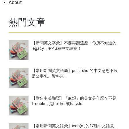
About
熱門文章
【新聞英文字彙】不要再翻遺產！你所不知道的
legacy，有43種中文語意！
【常用新聞英文語彙】portfolio 的中文意思不只
是公事包、資料夾！
【對焦中英翻譯】「麻煩」的英文是什麼？不是
trouble，是bother或hassle
【常用新聞英文語彙】icon(n.)的17種中文語意，