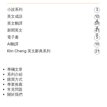
小說系列
3
英文成語
10
4
英文翻譯
59
4
新聞英文
41
9
電子書
5
AI翻譯
19
Klin Cheng 英文辭典系列
21
專欄文章
系列介紹
購買方式
專業推薦
常見問題
關於我們