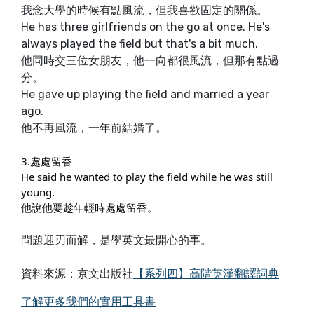
我念大學的時候有點風流，但我喜歡固定的關係。
He has three girlfriends on the go at once. He's
always played the field but that's a bit much.
他同時交三位女朋友，他一向都很風流，但那有點過
分。
He gave up playing the field and married a year
ago.
他不再風流，一年前結婚了。
3.處處留香
He said he wanted to play the field while he was still
young.
他說他要趁年輕時處處留香。
問題迎刃而解，是學英文最開心的事。
資料來源：京文出版社
【系列四】高階英漢翻譯詞典
了解更多我們的實用工具書