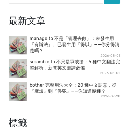
最新文章
manage to 不是「管理去做」：未發生用
『有辦法』、已發生用『得以』——你分得清
楚嗎？
2026-08-05
scramble to 不只是爭或搶：6 種中文翻法完
整解析，新聞英文翻譯必備
2026-08-02
bother 完整用法大全：20 種中文語意，從
『麻煩』到『侵犯』——你知道幾種？
2026-07-28
標籤