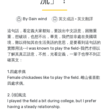
By
Gain wind
英文成語
·
英文翻譯
這句話，看定義大家都知，要說出中文語意，困難重
重，想破頭，也想不出，畢竟，我們並非處在美國環
境，難以得知其在生活美語的意思，是要看到這句話的
實際用法--I was known to play the field-我們才得以
了解其真正語意，不然，光看定義，一輩子也學不到正
確英文：
1.四處求偶
Female chickadees like to play the field. 雌山雀喜歡
四處求偶。
2. (很)風流
I played the field a bit during college, but I prefer
having a steady relationship.