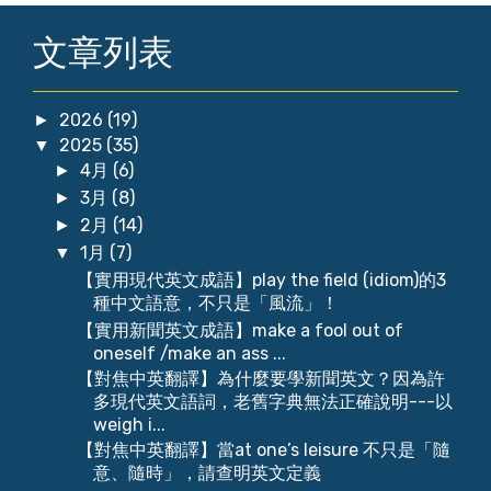
文章列表
2026
(19)
►
2025
(35)
▼
4月
(6)
►
3月
(8)
►
2月
(14)
►
1月
(7)
▼
【實用現代英文成語】play the field (idiom)的3
種中文語意，不只是「風流」！
【實用新聞英文成語】make a fool out of
oneself /make an ass ...
【對焦中英翻譯】為什麼要學新聞英文？因為許
多現代英文語詞，老舊字典無法正確說明---以
weigh i...
【對焦中英翻譯】當at one’s leisure 不只是「隨
意、隨時」，請查明英文定義