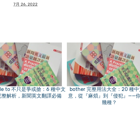
7月 26, 2022
ble to 不只是爭或搶：6 種中文
bother 完整用法大全：20 種
完整解析，新聞英文翻譯必備
意，從『麻煩』到『侵犯』——
幾種？