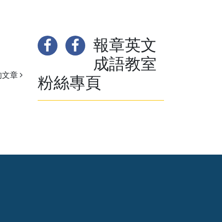
報章英文
成語教室
的文章
粉絲專頁