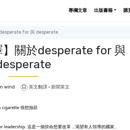
專欄文章
出版書籍
購
rate for 與 desperate
於desperate for 與
desperate
in wind
英文翻譯
·
新聞英文
a cigarette 很想抽菸
 starving for leadership. 這是一個拚命想要改革，渴望有人領導的國家。