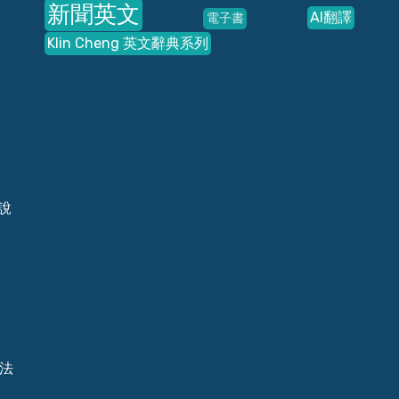
新聞英文
AI翻譯
電子書
Klin Cheng 英文辭典系列
說
用法