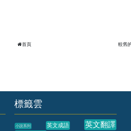
首頁
較舊
標籤雲
英文翻譯
英文成語
小說系列