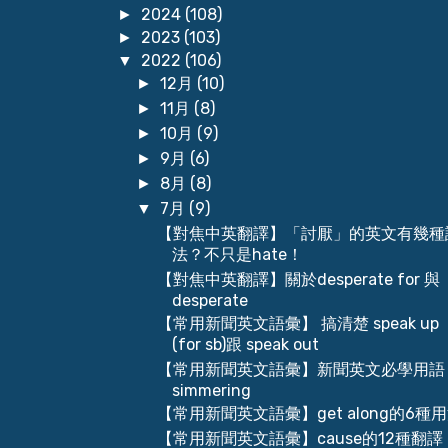
2024
(108)
►
2023
(103)
►
2022
(106)
▼
12月
(10)
►
11月
(8)
►
10月
(9)
►
9月
(6)
►
8月
(8)
►
7月
(9)
▼
【對焦中英翻譯】「討厭」的英文有幾種
法？不只是hate！
【對焦中英翻譯】關於desperate for 與
desperate
【常用新聞英文語彙】 搞清楚 speak up
(for sb)跟 speak out
【常用新聞英文語彙】新聞英文必學用語
simmering
【常用新聞英文語彙】get along的6種
【常用新聞英文語彙】cause的12種翻譯