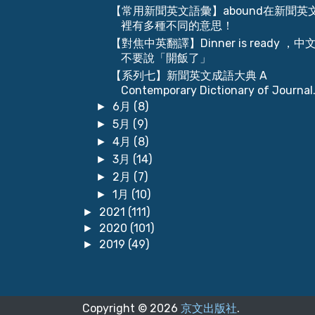
【常用新聞英文語彙】abound在新聞英
裡有多種不同的意思！
【對焦中英翻譯】Dinner is ready ，中
不要說「開飯了」
【系列七】新聞英文成語大典 A
Contemporary Dictionary of Journal.
6月
(8)
►
5月
(9)
►
4月
(8)
►
3月
(14)
►
2月
(7)
►
1月
(10)
►
2021
(111)
►
2020
(101)
►
2019
(49)
►
Copyright ©
2026
京文出版社
.