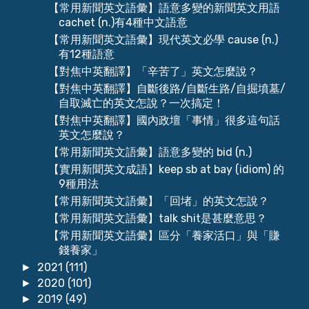
【常用新聞英文語彙】語意多變的新聞英文用語
cachet (n.)有4種中文語意
【常用新聞英文語彙】現代英文必學 cause (n.)
有12種語意
【對焦中英翻譯】「辛苦了」英文怎麼說？
【對焦中英翻譯】自斷後路/自斷生路/自掘墳墓/
自取滅亡的英文怎說？一次搞定！
【對焦中英翻譯】國內政壇「事情」很多這句話
英文怎麼說？
【常用新聞英文語彙】語意多變的 bid (n.)
【實用新聞英文成語】keep sb at bay (idiom) 的
9種用法
【常用新聞英文語彙】「回堵」的英文怎說？
【常用新聞英文語彙】talk shit是甚麼意思？
【常用新聞英文語彙】區分「養家活口」與「賺
錢養家」
2021
(111)
►
2020
(101)
►
2019
(49)
►