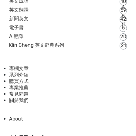
英文成語
10
4
英文翻譯
59
5
新聞英文
42
0
電子書
5
AI翻譯
20
Klin Cheng 英文辭典系列
21
專欄文章
系列介紹
購買方式
專業推薦
常見問題
關於我們
About