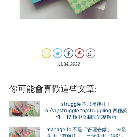
1月 04, 2022
你可能會喜歡這些文章:
struggle 不只是掙扎！
n./vi./struggle to/struggling 四種詞
性、19 種中文翻法完整解析
manage to 不是「管理去做」：未發
生用『有辦法』、已發生用『得以』