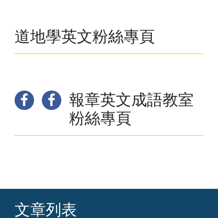
道地學英文粉絲專頁
報章英文成語教室
粉絲專頁
文章列表