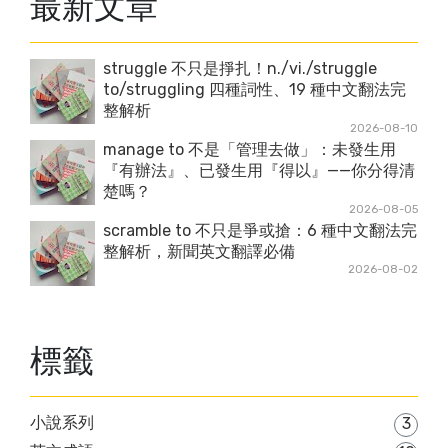
最新文章
struggle 不只是掙扎！n./vi./struggle
to/struggling 四種詞性、19 種中文翻法完
整解析
2026-08-10
manage to 不是「管理去做」：未發生用
『有辦法』、已發生用『得以』——你分得清
楚嗎？
2026-08-05
scramble to 不只是爭或搶：6 種中文翻法完
整解析，新聞英文翻譯必備
2026-08-02
標籤
小說系列
3