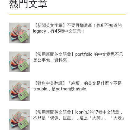
熱門文章
【新聞英文字彙】不要再翻遺產！你所不知道的
legacy，有43種中文語意！
【常用新聞英文語彙】portfolio 的中文意思不只
是公事包、資料夾！
【對焦中英翻譯】「麻煩」的英文是什麼？不是
trouble，是bother或hassle
【常用新聞英文語彙】icon(n.)的17種中文語意，
不只是「偶像、巨星」，還是「大師」、「大老」