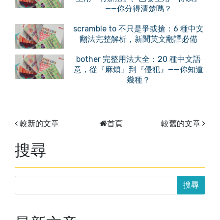
——你分得清楚嗎？
scramble to 不只是爭或搶：6 種中文
翻法完整解析，新聞英文翻譯必備
bother 完整用法大全：20 種中文語
意，從『麻煩』到『侵犯』——你知道
幾種？
較新的文章
首頁
較舊的文章
搜尋