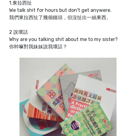
1.東拉西扯
We talk shit for hours but don't get anywere.
我們東拉西扯了幾個鐘頭，但沒扯出一絲東西。
2 說壞話
Why are you talking shit about me to my sister?
你幹嘛對我妹妹說我壞話？