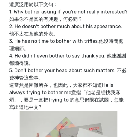
還廣泛用於以下文句：
1. Why bother asking if you're not really interested?
如果你不是真的有興趣，何必問？
2. He doesn't bother much about his appearance.
他不太在意他的外表。
3. He has no time to bother with trifles.他沒時間處
理細節。
4. He didn't even bother to say thank you. 他連謝謝
都懶得說。
5. Don't bother your head about such matters. 不必
費神管這些事。
這當然是困難所在，也因此，大家都不知道He is
always trying to bother me意指「他老是想找我麻
煩」，要是一直把trying to 的意思侷限在試圖，怎能
寫出道地中文?