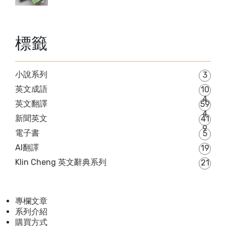
標籤
小說系列
3
英文成語
10
4
英文翻譯
59
4
新聞英文
41
9
電子書
5
AI翻譯
19
Klin Cheng 英文辭典系列
21
專欄文章
系列介紹
購買方式