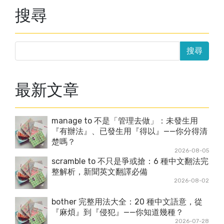
搜尋
最新文章
manage to 不是「管理去做」：未發生用
『有辦法』、已發生用『得以』——你分得清
楚嗎？
2026-08-05
scramble to 不只是爭或搶：6 種中文翻法完
整解析，新聞英文翻譯必備
2026-08-02
bother 完整用法大全：20 種中文語意，從
『麻煩』到『侵犯』——你知道幾種？
2026-07-28