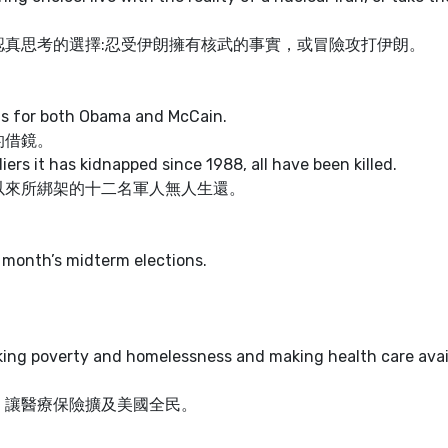
真思考的選擇:忍受伊朗擁有核武的事實，或冒險攻打伊朗。
ons for both Obama and McCain.
的借鏡。
ers it has kidnapped since 1988, all have been killed.
以來所綁架的十二名軍人無人生還。
s month’s midterm elections.
。
king poverty and homelessness and making health care avai
，讓醫療保險擴及美國全民。