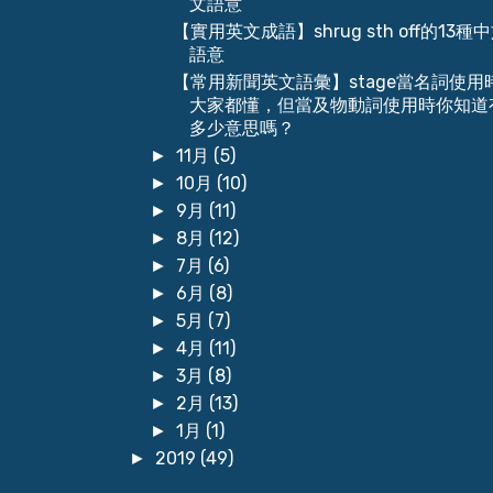
文語意
【實用英文成語】shrug sth off的13種
語意
【常用新聞英文語彙】stage當名詞使用
大家都懂，但當及物動詞使用時你知道
多少意思嗎？
11月
(5)
►
10月
(10)
►
9月
(11)
►
8月
(12)
►
7月
(6)
►
6月
(8)
►
5月
(7)
►
4月
(11)
►
3月
(8)
►
2月
(13)
►
1月
(1)
►
2019
(49)
►