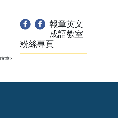
報章英文
成語教室
粉絲專頁
的文章