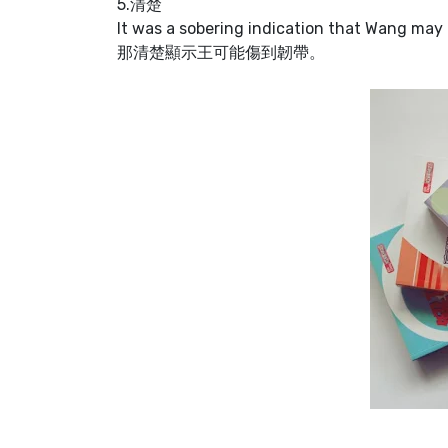
5.清楚
It was a sobering indication that Wang ma
那清楚顯示王可能傷到韌帶。