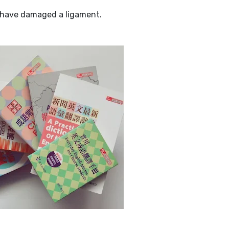
y have damaged a ligament.