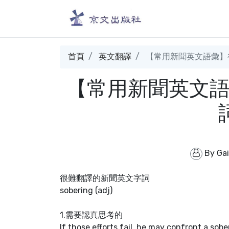
首頁
英文翻譯
【常用新聞英文語彙】很
【常用新聞英文
By
Ga
很難翻譯的新聞英文字詞
sobering (adj)
1.需要認真思考的
If those efforts fail, he may confront a sober