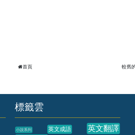
首頁
較舊
標籤雲
英文翻譯
英文成語
小說系列