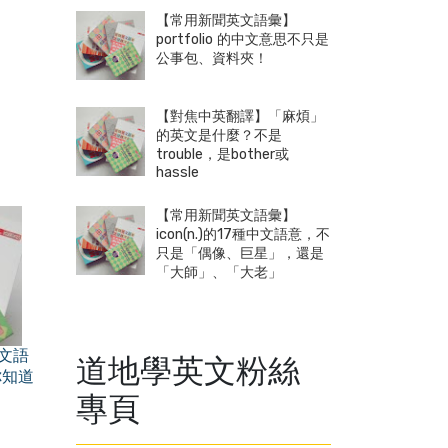
【常用新聞英文語彙】
portfolio 的中文意思不只是
公事包、資料夾！
【對焦中英翻譯】「麻煩」
的英文是什麼？不是
trouble，是bother或
hassle
【常用新聞英文語彙】
icon(n.)的17種中文語意，不
只是「偶像、巨星」，還是
「大師」、「大老」
中文語
道地學英文粉絲
你知道
專頁