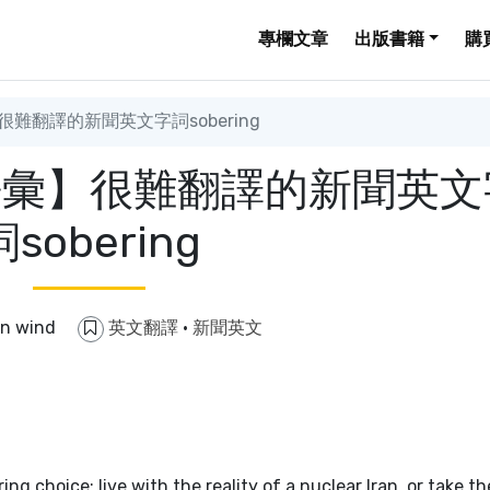
專欄文章
出版書籍
購
難翻譯的新聞英文字詞sobering
語彙】很難翻譯的新聞英文
詞sobering
in wind
英文翻譯
·
新聞英文
ing choice: live with the reality of a nuclear Iran, or take th