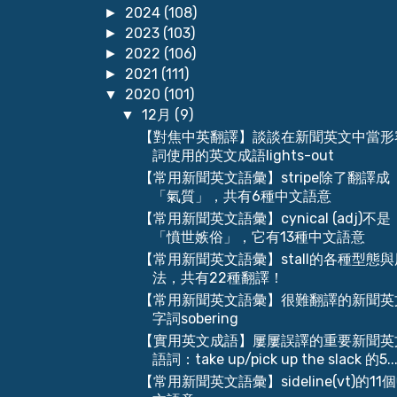
2024
(108)
►
2023
(103)
►
2022
(106)
►
2021
(111)
►
2020
(101)
▼
12月
(9)
▼
【對焦中英翻譯】談談在新聞英文中當形
詞使用的英文成語lights-out
【常用新聞英文語彙】stripe除了翻譯成
「氣質」，共有6種中文語意
【常用新聞英文語彙】cynical (adj)不是
「憤世嫉俗」，它有13種中文語意
【常用新聞英文語彙】stall的各種型態與
法，共有22種翻譯！
【常用新聞英文語彙】很難翻譯的新聞英
字詞sobering
【實用英文成語】屢屢誤譯的重要新聞英
語詞：take up/pick up the slack 的5..
【常用新聞英文語彙】sideline(vt)的11