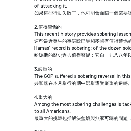
of attacking it.
如果這些行動失敗了，他可能會面臨一個需要認
2.值得警惕的
This recent history provides sobering less
這些最近發生的事讓歐巴馬和麥肯有值得警惕
Hamas’ record is sobering: of the dozen soldi
哈瑪斯的歷史過去值得警惕：它自一九八八年
3.嚴重的
The GOP suffered a sobering reversal in thi
共和黨在本月舉行的期中選舉遭受嚴重的逆轉
4.重大的
Among the most sobering challenges is tac
to all Americans.
最重大的挑戰包括解決盆瓊與無家可歸的問題