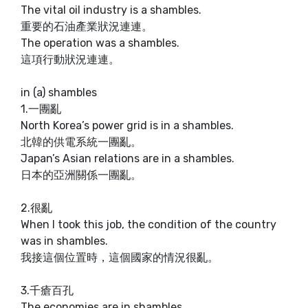
The vital oil industry is a shambles.
重要的石油產業狀況連連。
The operation was a shambles.
這項行動狀況連連。
in (a) shambles
1.一團亂
North Korea’s power grid is in a shambles.
北韓的供電系統一團亂。
Japan’s Asian relations are in a shambles.
日本的亞洲關係一團亂。
2.很亂
When I took this job, the condition of the country
was in shambles.
我接這個位置時，這個國家的情況很亂。
3.千瘡百孔
The economies are in shambles.