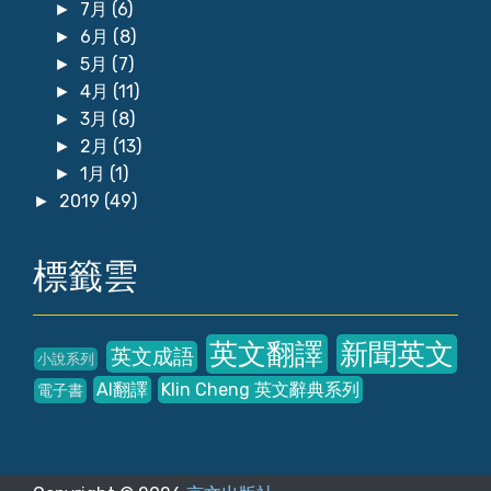
7月
(6)
►
6月
(8)
►
5月
(7)
►
4月
(11)
►
3月
(8)
►
2月
(13)
►
1月
(1)
►
2019
(49)
►
標籤雲
英文翻譯
新聞英文
英文成語
小說系列
AI翻譯
Klin Cheng 英文辭典系列
電子書