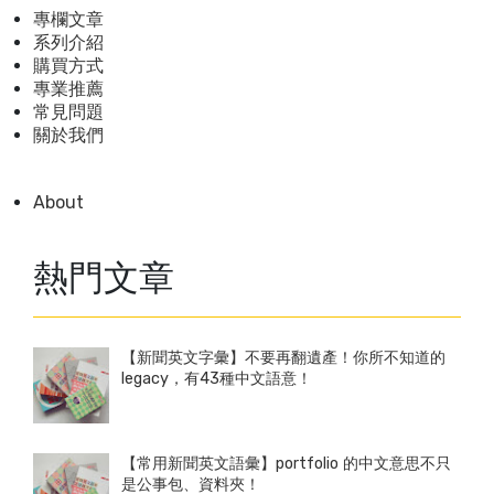
專欄文章
系列介紹
購買方式
專業推薦
常見問題
關於我們
About
熱門文章
【新聞英文字彙】不要再翻遺產！你所不知道的
legacy，有43種中文語意！
【常用新聞英文語彙】portfolio 的中文意思不只
是公事包、資料夾！