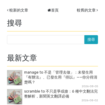
較新的文章
首頁
較舊的文章
搜尋
最新文章
manage to 不是「管理去做」：未發生用
『有辦法』、已發生用『得以』——你分得清
楚嗎？
2026-08-05
scramble to 不只是爭或搶：6 種中文翻法完
整解析，新聞英文翻譯必備
2026-08-02