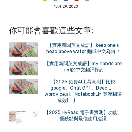
10月 29, 2020
你可能會喜歡這些文章:
【實用新聞英文成語】 keep one's
head above water 翻成中文為何？
【實用新聞英文成語】my hands are
tied的中文翻譯探討
【2025 免費AI工具實測】比較
google、Chat GPT、Deep L、
wordvice.ai、NotebookLM 英漢翻譯
成效(二)
【2025 HyRead 電子書實測】功能、
優缺點與最佳使用建議