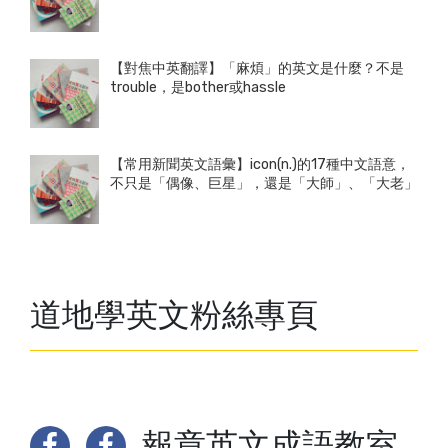
【對焦中英翻譯】「麻煩」的英文是什麼？不是
trouble，是bother或hassle
【常用新聞英文語彙】icon(n.)的17種中文語意，
不只是「偶像、巨星」，還是「大師」、「大老」
道地學英文粉絲專頁
報章英文成語教室