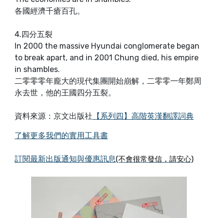
各國經濟千瘡百孔。
4.四分五裂
In 2000 the massive Hyundai conglomerate began
to break apart, and in 2001 Chung died, his empire
in shambles.
二零零零年龐大的現代集團開始崩解，二零零一年鄭周
永去世，他的王國四分五裂。
資料來源：京文出版社
【系列四】高階英漢翻譯詞典
了解更多我們的實用工具書
訂閱最新出版通知與優惠訊息
(不會很常發信，請安心)