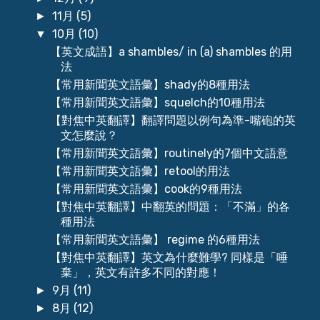
11月
(5)
►
10月
(10)
▼
【英文成語】a shambles/ in (a) shambles 的用
法
【常用新聞英文語彙】shady的8種用法
【常用新聞英文語彙】squelch的10種用法
【對焦中英翻譯】翻譯問題以例句為準-嘴砲的英
文怎麼說？
【常用新聞英文語彙】routinely的7個中文語意
【常用新聞英文語彙】retool的用法
【常用新聞英文語彙】cook的9種用法
【對焦中英翻譯】中翻英的問題：「不滿」的各
種用法
【常用新聞英文語彙】 regime 的6種用法
【對焦中英翻譯】英文為什麼難學? 同樣是「唾
棄」，英文有許多不同的對應！
9月
(11)
►
8月
(12)
►