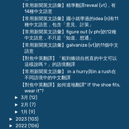
【常用新聞英文語彙】精準翻譯reveal (vt)，有
14種中文語意
【常用新聞英文語彙】國小就學過的idea (n)有11
種中文語意，包含「意見、計策」
【常用新聞英文語彙】figure out (v phr)的12種
中文語意，不只是「知道、想通」
【常用新聞英文語彙】galvanize (vt)的11個中文
語意
【對焦中英翻譯】「船到條頭自然直的中文可以
這樣說嗎？」的語境翻譯
【常用新聞英文語彙】 in a hurry與in a rush在
不同語境中的中文翻譯
【對焦中英翻譯】如何道地翻譯" If the shoe fits,
wear it"?
3月
(12)
►
2月
(7)
►
1月
(9)
►
2023
(103)
►
2022
(106)
►