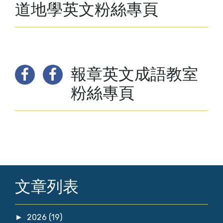
道地學英文粉絲專頁
報章英文成語教室
粉絲專頁
文章列表
2026
(19)
►