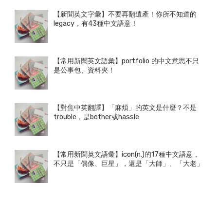
【新聞英文字彙】不要再翻遺產！你所不知道的
legacy，有43種中文語意！
【常用新聞英文語彙】portfolio 的中文意思不只
是公事包、資料夾！
【對焦中英翻譯】「麻煩」的英文是什麼？不是
trouble，是bother或hassle
【常用新聞英文語彙】icon(n.)的17種中文語意，
不只是「偶像、巨星」，還是「大師」、「大老」