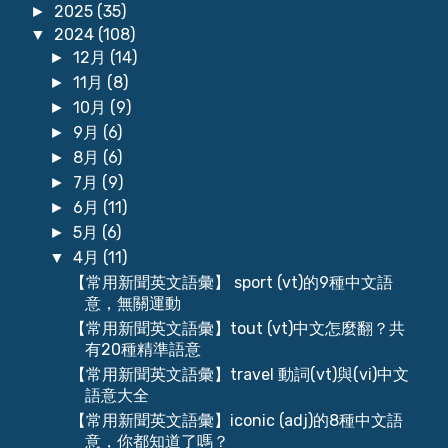
2025
(35)
►
2024
(108)
▼
12月
(14)
►
11月
(8)
►
10月
(9)
►
9月
(6)
►
8月
(6)
►
7月
(9)
►
6月
(11)
►
5月
(6)
►
4月
(11)
▼
【常用新聞英文語彙】 sport (vt)的9種中文語
意，無關運動
【常用新聞英文語彙】tout (vt)中文怎麼翻？共
有20種精準語意
【常用新聞英文語彙】travel 動詞(vt)與(vi)中文
語意大全
【常用新聞英文語彙】iconic (adj)的8種中文語
意，你都知道了嗎？