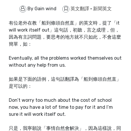
By
Gain wind
英文翻譯
·
新聞英文
有位老外在教「船到條頭自然直」的英文時，提了「it
will work itself out」這句話，初聽，言之成理，但，
因為有主詞問題，要思考的地方就不只如此，不會這麼
簡單，如：
Eventually, all the problems worked themselves out
without any help from us.
如果是下面的語例，這句話翻譯為「船到條頭自然直」
是可以的：
Don’t worry too much about the cost of school
now, you have a lot of time to pay for it and I’m
sure it will work itself out.
只是，我寧願說「事情自然會解決」，因為這樣說，同