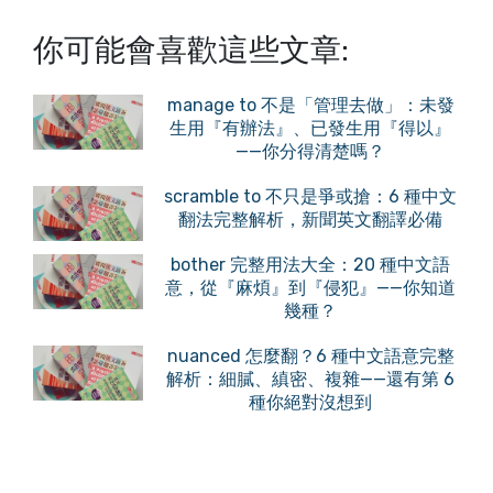
你可能會喜歡這些文章:
manage to 不是「管理去做」：未發
生用『有辦法』、已發生用『得以』
——你分得清楚嗎？
scramble to 不只是爭或搶：6 種中文
翻法完整解析，新聞英文翻譯必備
bother 完整用法大全：20 種中文語
意，從『麻煩』到『侵犯』——你知道
幾種？
nuanced 怎麼翻？6 種中文語意完整
解析：細膩、縝密、複雜——還有第 6
種你絕對沒想到