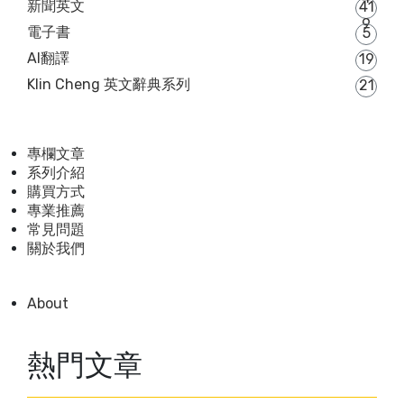
新聞英文
41
9
電子書
5
AI翻譯
19
Klin Cheng 英文辭典系列
21
專欄文章
系列介紹
購買方式
專業推薦
常見問題
關於我們
About
熱門文章