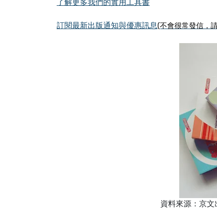
了解更多我們的實用工具書
訂閱最新出版通知與優惠訊息
(不會很常發信，請
資料來源：京文出版社h