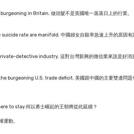
on that’s burgeoning in Britain. 做頭髮不是英國唯一蒸蒸日上的行業。
 female suicide rate are manifold. 中國婦女自殺率急速上升的原
oning private-detective industry. 這對台灣新興的徵信業來說是好
na is the burgeoning U.S. trade deficit. 美國跟中國的主要雙邊
sty is here to stay.何以勇士崛起的王朝將從此延續？
起的民權運動。