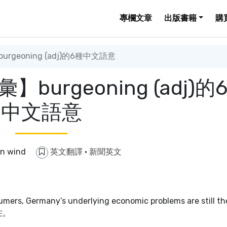
專欄文章
出版書籍
購
geoning (adj)的6種中文語意
urgeoning (adj)的
中文語意
in wind
英文翻譯
·
新聞英文
mers, Germany’s underlying economic problems are still th
在。