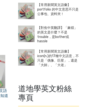
【常用新聞英文語彙】
portfolio 的中文意思不只是
公事包、資料夾！
【對焦中英翻譯】「麻煩」
的英文是什麼？不是
trouble，是bother或
hassle
【常用新聞英文語彙】
icon(n.)的17種中文語意，不
只是「偶像、巨星」，還是
「大師」、「大老」
道地學英文粉絲
中文語
專頁
你知道