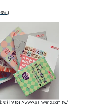
安心)
ttps://www.gainwind.com.tw/