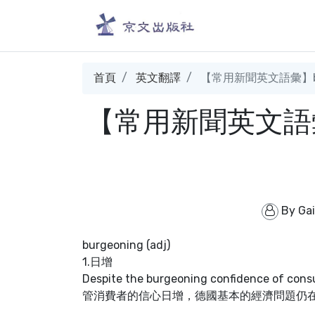
首頁
英文翻譯
【常用新聞英文語彙】bur
【常用新聞英文語彙】b
By
Ga
burgeoning (adj)
1.日增
Despite the burgeoning confidence of consu
管消費者的信心日增，德國基本的經濟問題仍