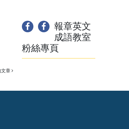
報章英文
成語教室
粉絲專頁
的文章