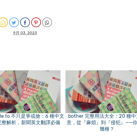
9月 03, 2023
ble to 不只是爭或搶：6 種中文
bother 完整用法大全：20 種
完整解析，新聞英文翻譯必備
意，從『麻煩』到『侵犯』——
幾種？