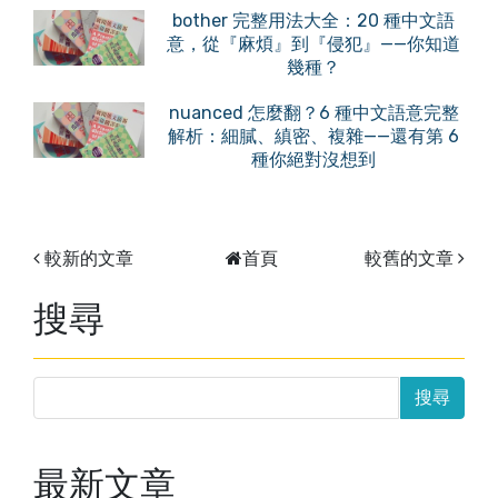
bother 完整用法大全：20 種中文語
意，從『麻煩』到『侵犯』——你知道
幾種？
nuanced 怎麼翻？6 種中文語意完整
解析：細膩、縝密、複雜——還有第 6
種你絕對沒想到
較新的文章
首頁
較舊的文章
搜尋
最新文章