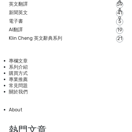
4
英文翻譯
59
4
新聞英文
41
9
電子書
5
AI翻譯
19
Klin Cheng 英文辭典系列
21
專欄文章
系列介紹
購買方式
專業推薦
常見問題
關於我們
About
熱門文章