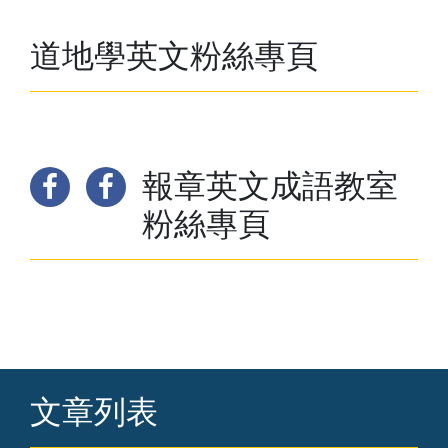
道地學英文粉絲專頁
報章英文成語教室
粉絲專頁
文章列表