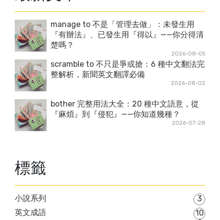
manage to 不是「管理去做」：未發生用
『有辦法』、已發生用『得以』——你分得清
楚嗎？
2026-08-05
scramble to 不只是爭或搶：6 種中文翻法完
整解析，新聞英文翻譯必備
2026-08-02
bother 完整用法大全：20 種中文語意，從
『麻煩』到『侵犯』——你知道幾種？
2026-07-28
標籤
小說系列
3
英文成語
10