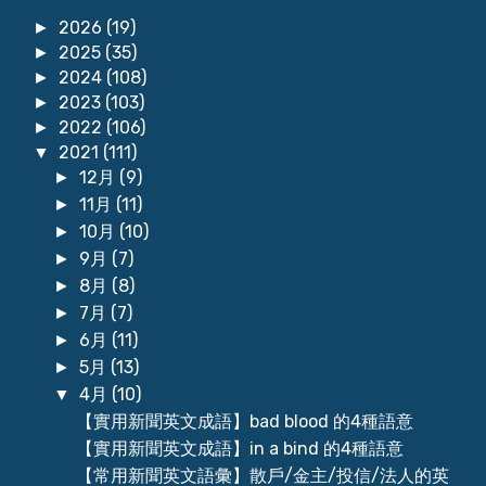
2026
(19)
►
2025
(35)
►
2024
(108)
►
2023
(103)
►
2022
(106)
►
2021
(111)
▼
12月
(9)
►
11月
(11)
►
10月
(10)
►
9月
(7)
►
8月
(8)
►
7月
(7)
►
6月
(11)
►
5月
(13)
►
4月
(10)
▼
【實用新聞英文成語】bad blood 的4種語意
【實用新聞英文成語】in a bind 的4種語意
【常用新聞英文語彙】散戶/金主/投信/法人的英