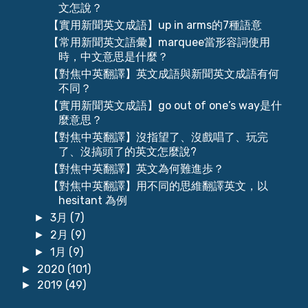
文怎說？
【實用新聞英文成語】up in arms的7種語意
【常用新聞英文語彙】marquee當形容詞使用
時，中文意思是什麼？
【對焦中英翻譯】英文成語與新聞英文成語有何
不同？
【實用新聞英文成語】go out of one’s way是什
麼意思？
【對焦中英翻譯】沒指望了、沒戲唱了、玩完
了、沒搞頭了的英文怎麼說?
【對焦中英翻譯】英文為何難進歩？
【對焦中英翻譯】用不同的思維翻譯英文，以
hesitant 為例
3月
(7)
►
2月
(9)
►
1月
(9)
►
2020
(101)
►
2019
(49)
►