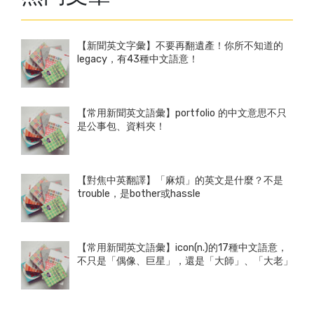
【新聞英文字彙】不要再翻遺產！你所不知道的
legacy，有43種中文語意！
【常用新聞英文語彙】portfolio 的中文意思不只
是公事包、資料夾！
【對焦中英翻譯】「麻煩」的英文是什麼？不是
trouble，是bother或hassle
【常用新聞英文語彙】icon(n.)的17種中文語意，
不只是「偶像、巨星」，還是「大師」、「大老」