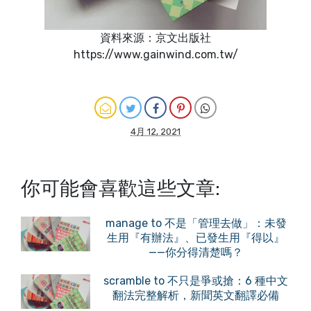
資料來源：京文出版社
https://www.gainwind.com.tw/
4月 12, 2021
你可能會喜歡這些文章:
manage to 不是「管理去做」：未發
生用『有辦法』、已發生用『得以』
——你分得清楚嗎？
scramble to 不只是爭或搶：6 種中文
翻法完整解析，新聞英文翻譯必備