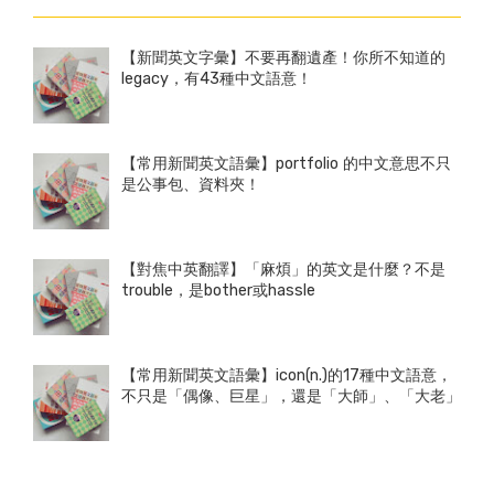
【新聞英文字彙】不要再翻遺產！你所不知道的
legacy，有43種中文語意！
【常用新聞英文語彙】portfolio 的中文意思不只
是公事包、資料夾！
【對焦中英翻譯】「麻煩」的英文是什麼？不是
trouble，是bother或hassle
【常用新聞英文語彙】icon(n.)的17種中文語意，
不只是「偶像、巨星」，還是「大師」、「大老」