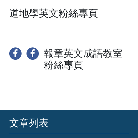
道地學英文粉絲專頁
報章英文成語教室
粉絲專頁
文章列表