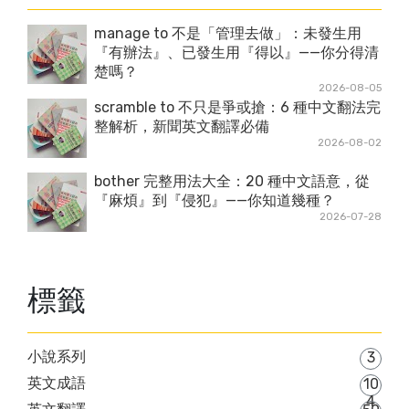
manage to 不是「管理去做」：未發生用
『有辦法』、已發生用『得以』——你分得清
楚嗎？
2026-08-05
scramble to 不只是爭或搶：6 種中文翻法完
整解析，新聞英文翻譯必備
2026-08-02
bother 完整用法大全：20 種中文語意，從
『麻煩』到『侵犯』——你知道幾種？
2026-07-28
標籤
小說系列
3
英文成語
10
4