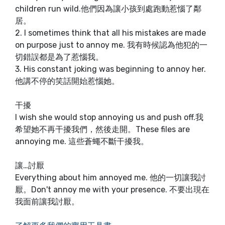
children run wild.他們因為讓小孩到處跑動惹惱了鄰
居。
2. I sometimes think that all his mistakes are made
on purpose just to annoy me. 我有時候認為他犯的一
切錯誤都是為了惹惱我。
3. His constant joking was beginning to annoy her.
他講不停的笑話開始惹惱她。
干擾
I wish she would stop annoying us and push off.我
希望她不再干擾我們，然後走開。These files are
annoying me. 這些蒼蠅不斷干擾我。
讓…討厭
Everything about him annoyed me. 他的一切讓我討
厭。Don't annoy me with your presence. 不要出現在
我面前讓我討厭。