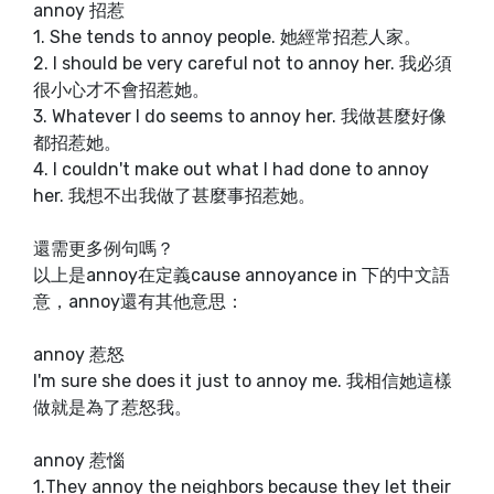
annoy 招惹
1. She tends to annoy people. 她經常招惹人家。
2. I should be very careful not to annoy her. 我必須
很小心才不會招惹她。
3. Whatever I do seems to annoy her. 我做甚麼好像
都招惹她。
4. I couldn't make out what I had done to annoy
her. 我想不出我做了甚麼事招惹她。
還需更多例句嗎？
以上是annoy在定義cause annoyance in 下的中文語
意，annoy還有其他意思：
annoy 惹怒
I'm sure she does it just to annoy me. 我相信她這樣
做就是為了惹怒我。
annoy 惹惱
1.They annoy the neighbors because they let their