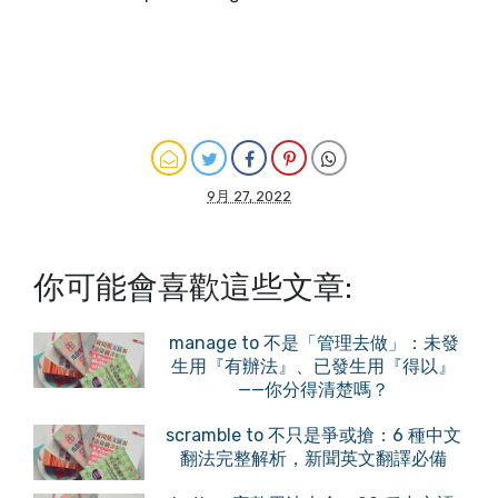
9月 27, 2022
你可能會喜歡這些文章:
manage to 不是「管理去做」：未發
生用『有辦法』、已發生用『得以』
——你分得清楚嗎？
scramble to 不只是爭或搶：6 種中文
翻法完整解析，新聞英文翻譯必備