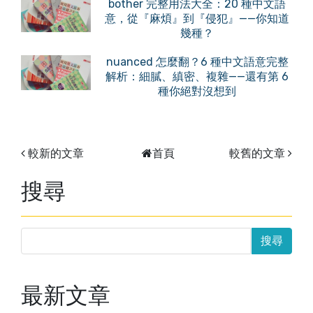
bother 完整用法大全：20 種中文語
意，從『麻煩』到『侵犯』——你知道
幾種？
nuanced 怎麼翻？6 種中文語意完整
解析：細膩、縝密、複雜——還有第 6
種你絕對沒想到
較新的文章
首頁
較舊的文章
搜尋
最新文章