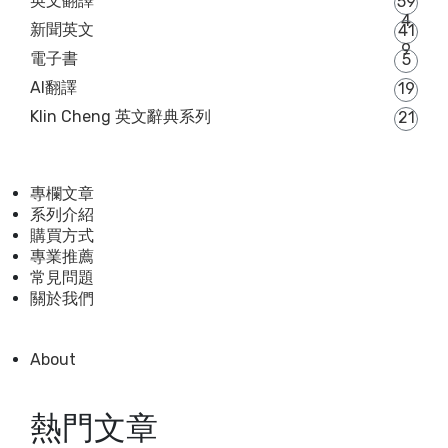
英文翻譯
59
4
新聞英文
41
9
電子書
5
AI翻譯
19
Klin Cheng 英文辭典系列
21
專欄文章
系列介紹
購買方式
專業推薦
常見問題
關於我們
About
熱門文章