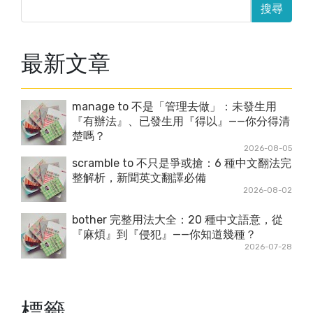
最新文章
manage to 不是「管理去做」：未發生用
『有辦法』、已發生用『得以』——你分得清
楚嗎？
2026-08-05
scramble to 不只是爭或搶：6 種中文翻法完
整解析，新聞英文翻譯必備
2026-08-02
bother 完整用法大全：20 種中文語意，從
『麻煩』到『侵犯』——你知道幾種？
2026-07-28
標籤