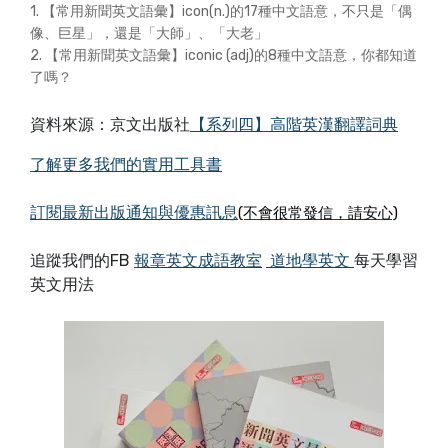
1. 【常用新聞英文語彙】icon(n.)的17種中文語意，不只是「偶
像、巨星」，還是「大師」、「大老」
2. 【常用新聞英文語彙】iconic (adj)的8種中文語意，你都知道
了嗎？
資料來源：京文出版社
【系列四】高階英漢翻譯詞典
了解更多我們的實用工具書
訂閱最新出版通知與優惠訊息
(不會很常發信，請安心)
追蹤我們的FB
報章英文成語教室
道地學英文
每天學習
英文用法