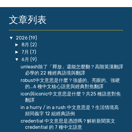
文章列表
2026
(19)
▼
8月
(2)
►
7月
(7)
►
6月
(9)
▼
unleash除了「釋放」還能怎麼翻？高階英漢翻譯
必學的 22 種經典語境與翻譯
robust中文意思是什麼？強盛的、亮眼的、強硬
的...6 種中文核心語意與經典對焦翻譯
icon與iconic中文意思是什麼？共25 種語意對焦
翻譯
in a hurry / in a rush 中文意思是？生活情境高
頻同義字 12 組經典語例
credential 中文意思是憑證嗎？解析新聞英文
credential 的 7 種中文語意