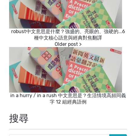
robust中文意思是什麼？強盛的、亮眼的、強硬的...6
種中文核心語意與經典對焦翻譯
in a hurry / in a rush 中文意思是？生活情境高頻同義
字 12 組經典語例
搜尋