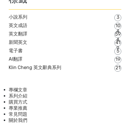
小說系列
3
英文成語
10
4
英文翻譯
59
4
新聞英文
41
9
電子書
5
AI翻譯
19
Klin Cheng 英文辭典系列
21
專欄文章
系列介紹
購買方式
專業推薦
常見問題
關於我們