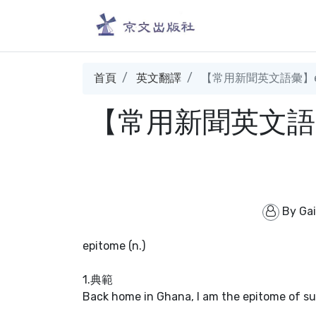
首頁
英文翻譯
【常用新聞英文語彙】ep
【常用新聞英文語彙
By
Ga
epitome (n.)
1.典範
Back home in Ghana, I am the epit