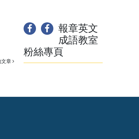
報章英文
成語教室
粉絲專頁
的文章