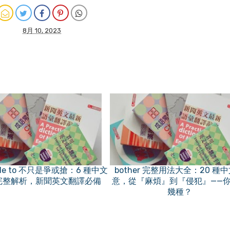
8月 10, 2023
ble to 不只是爭或搶：6 種中文
bother 完整用法大全：20 種
完整解析，新聞英文翻譯必備
意，從『麻煩』到『侵犯』——
幾種？