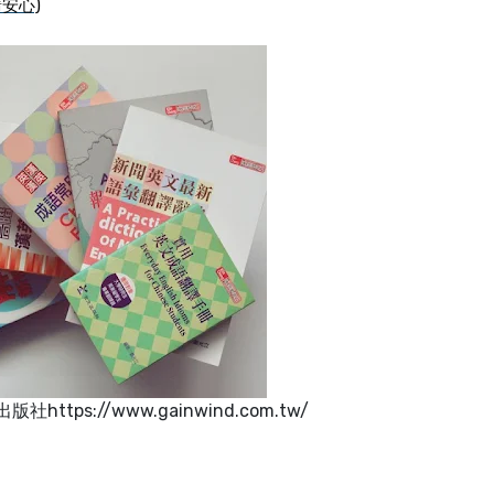
安心)
ttps://www.gainwind.com.tw/