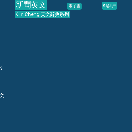
新聞英文
AI翻譯
電子書
Klin Cheng 英文辭典系列
文
中文