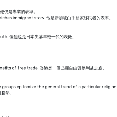
alism. 他仍是專業的表率。
ags-to-riches immigrant story. 他是新加坡白手起家移民者的表率。
’s lost youth. 但他也是日本失落年輕一代的表徵。
 the benefits of free trade. 香港是一個凸顯自由貿易利益之處。
e groups epitomize the general trend of a particular religi
般趨勢。