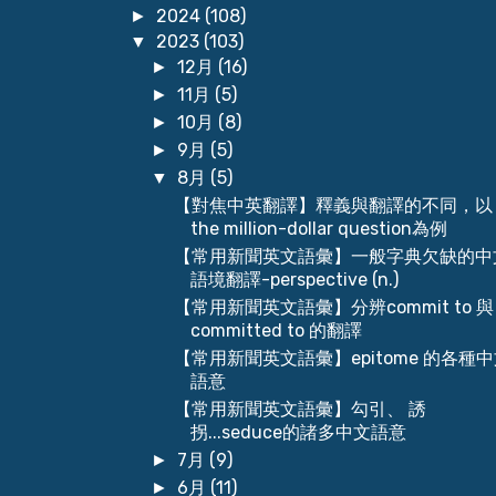
2024
(108)
►
2023
(103)
▼
12月
(16)
►
11月
(5)
►
10月
(8)
►
9月
(5)
►
8月
(5)
▼
【對焦中英翻譯】釋義與翻譯的不同，以
the million-dollar question為例
【常用新聞英文語彙】一般字典欠缺的中
語境翻譯-perspective (n.)
【常用新聞英文語彙】分辨commit to 與
committed to 的翻譯
【常用新聞英文語彙】epitome 的各種
語意
【常用新聞英文語彙】勾引、 誘
拐...seduce的諸多中文語意
7月
(9)
►
6月
(11)
►