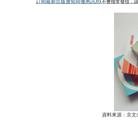
訂閱最新出版通知與優惠訊息
(不會很常發信，請
資料來源：京文出版社h