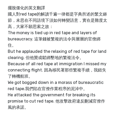
擺脫僵化的英文翻譯
國人對red tape的解讀千遍一律都是字典所述的繁文縟
節，未思在不同語境下須如何轉變語意，實在是難度太
高，大家不願思索之故：
The money is tied up in red tape and layers of
bureaucracy. 這筆錢被繁複的法令與層層的官僚綁
住。
But he applauded the relaxing of red tape for land
clearing. 但他贊成鬆綁墾地的繁複法令。
Because of all red tape at immigration I missed my
connecting flight. 因為移民署那些繁複手續，我錯失
了轉機航班。
We got bogged down in a morass of bureaucratic
red tape.我們陷在官僚作業程序的泥淖中。
He attacked the government for breaking its
promise to cut red tape. 他攻擊政府違反刪減官僚作
風的承諾。