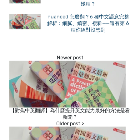
幾種？
nuanced 怎麼翻？6 種中文語意完整
解析：細膩、縝密、複雜——還有第 6
種你絕對沒想到
【對焦中英翻譯】為什麼提升英文能力最好的方法是看
新聞？