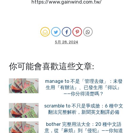
https://www.gainwind.com.tw/
5月 28, 2024
你可能會喜歡這些文章:
manage to 不是「管理去做」：未發
生用『有辦法』、已發生用『得以』
——你分得清楚嗎？
scramble to 不只是爭或搶：6 種中文
翻法完整解析，新聞英文翻譯必備
bother 完整用法大全：20 種中文語
意，從『麻煩』到『侵犯』——你知道