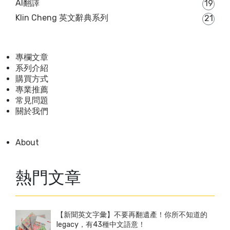
AI翻譯
19
Klin Cheng 英文辭典系列
21
專欄文章
系列介紹
購買方式
專業推薦
常見問題
關於我們
About
熱門文章
【新聞英文字彙】不要再翻遺產！你所不知道的
legacy，有43種中文語意！