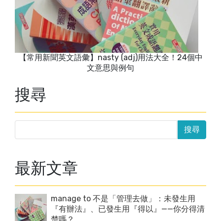
【常用新聞英文語彙】nasty (adj)用法大全！24個中
文意思與例句
搜尋
最新文章
manage to 不是「管理去做」：未發生用
『有辦法』、已發生用『得以』——你分得清
楚嗎？