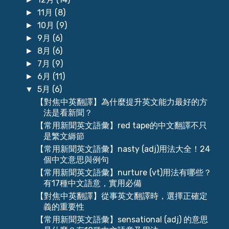
11月
(8)
►
10月
(9)
►
9月
(6)
►
8月
(6)
►
7月
(9)
►
6月
(11)
►
5月
(6)
▼
【對焦中英翻譯】為什麼提升英文能力最好的方
法是看新聞？
【常用新聞英文語彙】red tape的中文翻譯不只
是繁文縟節
【常用新聞英文語彙】nasty (adj)用法大全！24
個中文意思與例句
【常用新聞英文語彙】nurture (vt)用法有哪些？
有17種中文語意，實用必備
【對焦中英翻譯】從事英文翻譯時，選擇正確定
義的重要性
【常用新聞英文語彙】sensational (adj) 的意思