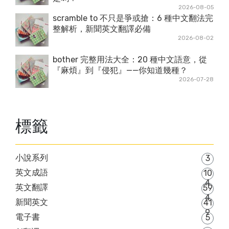
2026-08-05
scramble to 不只是爭或搶：6 種中文翻法完
整解析，新聞英文翻譯必備
2026-08-02
bother 完整用法大全：20 種中文語意，從
『麻煩』到『侵犯』——你知道幾種？
2026-07-28
標籤
小說系列
3
英文成語
10
4
英文翻譯
59
4
新聞英文
41
9
電子書
5