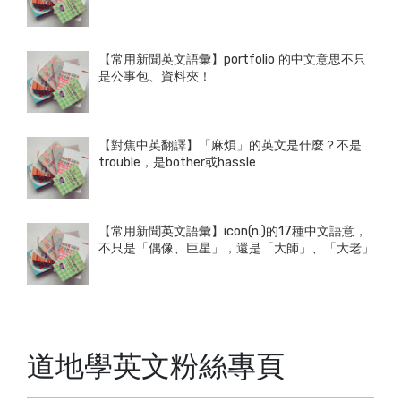
【常用新聞英文語彙】portfolio 的中文意思不只
是公事包、資料夾！
【對焦中英翻譯】「麻煩」的英文是什麼？不是
trouble，是bother或hassle
【常用新聞英文語彙】icon(n.)的17種中文語意，
不只是「偶像、巨星」，還是「大師」、「大老」
道地學英文粉絲專頁